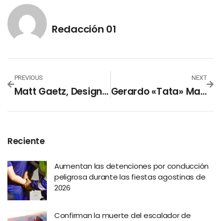
Redacción 01
PREVIOUS
NEXT
Matt Gaetz, Designado Por Trump Para Fiscal General, Elogia La «transformación» De El Salvador
Gerardo «Tata» Martino Dejará El Inter Miami
Reciente
Aumentan las detenciones por conducción
peligrosa durante las fiestas agostinas de
2026
Confirman la muerte del escalador de