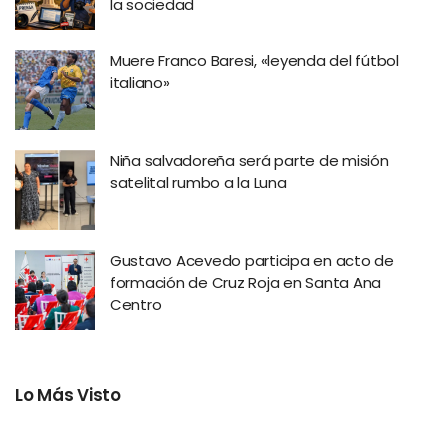
la sociedad
Muere Franco Baresi, «leyenda del fútbol
italiano»
Niña salvadoreña será parte de misión
satelital rumbo a la Luna
Gustavo Acevedo participa en acto de
formación de Cruz Roja en Santa Ana
Centro
Lo Más Visto