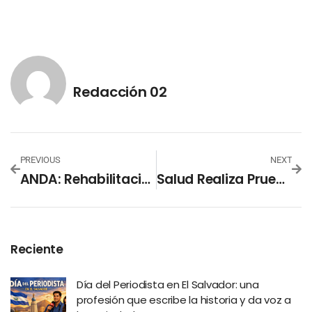
Redacción 02
PREVIOUS
NEXT
ANDA: Rehabilitación De Planta Potabilizadora Las Pavas Tiene 85% De Avance
Salud Realiza Pruebas PCR En Ahuachapán
Reciente
Día del Periodista en El Salvador: una
profesión que escribe la historia y da voz a