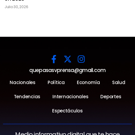
Julio 30, 2026
quepasasvprensa@gmail.com
Nacionales
Política
Economía
Salud
Tendencias
Internacionales
Deportes
Espectáculos
Medio informativo digital que te hace