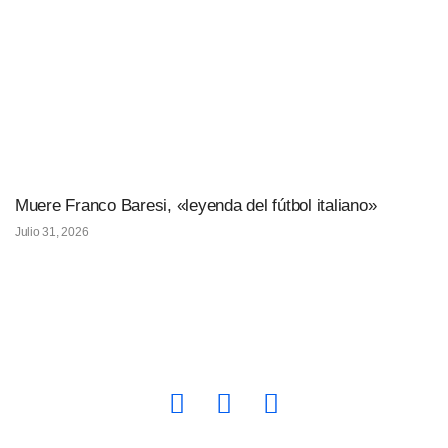
Muere Franco Baresi, «leyenda del fútbol italiano»
Julio 31, 2026
quepasasvprensa@gmail.com