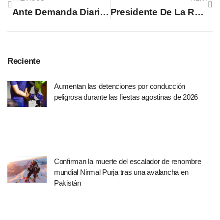
Ante Demanda Diario De Hoy Acepta Que Publicó Noticia Con Información Falsa
Presidente De La República Pide Estabilizar Precios De Los Combustibles Vía Decreto
Reciente
Aumentan las detenciones por conducción
peligrosa durante las fiestas agostinas de 2026
Confirman la muerte del escalador de renombre
mundial Nirmal Purja tras una avalancha en
Pakistán