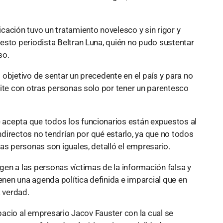
cación tuvo un tratamiento novelesco y sin rigor y
esto periodista Beltran Luna, quién no pudo sustentar
so.
objetivo de sentar un precedente en el país y para no
pite con otras personas solo por tener un parentesco
acepta que todos los funcionarios están expuestos al
indirectos no tendrían por qué estarlo, ya que no todos
as personas son iguales, detalló el empresario.
en a las personas víctimas de la información falsa y
en una agenda política definida e imparcial que en
 verdad.
spacio al empresario Jacov Fauster con la cual se