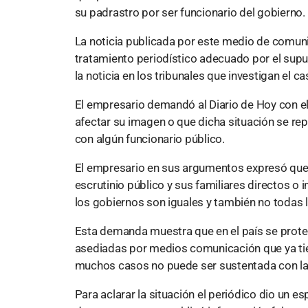
su padrastro por ser funcionario del gobierno.
La noticia publicada por este medio de comuni
tratamiento periodístico adecuado por el supu
la noticia en los tribunales que investigan el ca
El empresario demandó al Diario de Hoy con el 
afectar su imagen o que dicha situación se re
con algún funcionario público.
El empresario en sus argumentos expresó que 
escrutinio público y sus familiares directos o 
los gobiernos son iguales y también no todas l
Esta demanda muestra que en el país se proteg
asediadas por medios comunicación que ya tien
muchos casos no puede ser sustentada con la
Para aclarar la situación el periódico dio un e