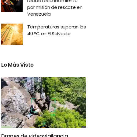
recibe reconocimiento
por misión de rescate en
Venezuela
Temperaturas superan los
40 °C en El Salvador
Lo Más Visto
Drones de videovigilancia