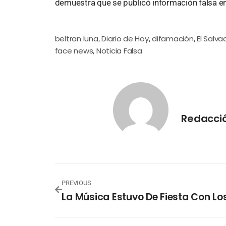
demuestra que se publicó información falsa en 
beltran luna
Diario de Hoy
difamación
El Salva
,
,
,
face news
Noticia Falsa
,
Redacci
PREVIOUS