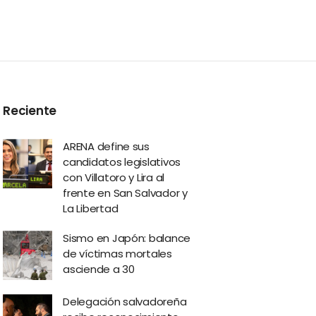
Reciente
ARENA define sus
candidatos legislativos
con Villatoro y Lira al
frente en San Salvador y
La Libertad
Sismo en Japón: balance
de víctimas mortales
asciende a 30
Delegación salvadoreña