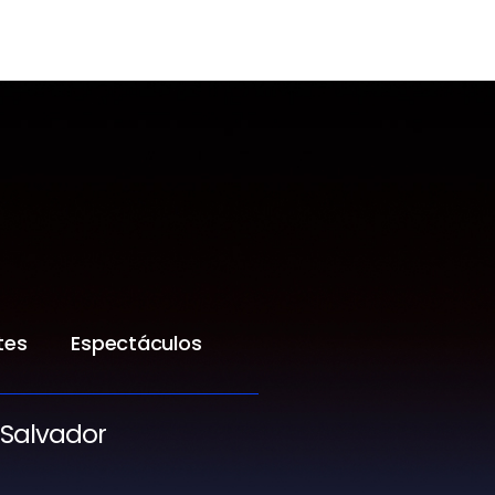
tes
Espectáculos
 Salvador