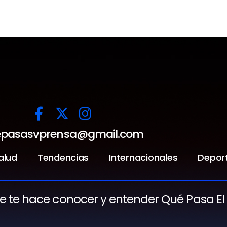
pasasvprensa@gmail.com
alud
Tendencias
Internacionales
Depor
ue te hace conocer y entender Qué Pasa El