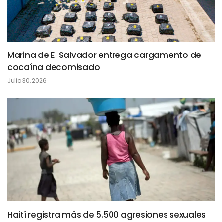
Marina de El Salvador entrega cargamento de
cocaína decomisado
Julio 30, 2026
Haití registra más de 5.500 agresiones sexuales