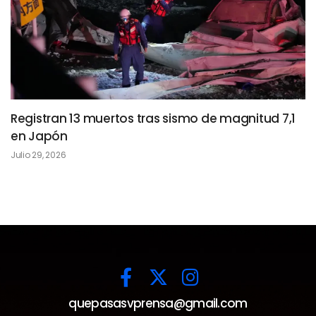
Registran 13 muertos tras sismo de magnitud 7,1
en Japón
Julio 29, 2026
quepasasvprensa@gmail.com