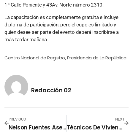
1ª Calle Poniente y 43Av. Norte número 2310.
La capacitación es completamente gratuita e incluye
diploma de participación, pero el cupo es limitado y
quien desee ser parte del evento deberá inscribirse a
más tardar mañana.
Centro Nacional de Registro
Presidencia de La República
,
Redacción 02
PREVIOUS
NEXT
Nelson Fuentes Asegura Crecimiento Económico Debido A La Seguridad En El País
Técnicos De Vivienda Verifican Plano En Comunidad “El Milagro 2”