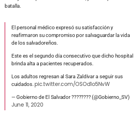
batalla.
El personal médico expresó su satisfacción y
reafirmaron su compromiso por salvaguardar la vida
de los salvadoreños.
Este es el segundo día consecutivo que dicho hospital
brinda alta a pacientes recuperados.
Los adultos regresan al Sara Zaldívar a seguir sus
pic.twitter.com/OSOd1o5NvW
cuidados.
— Gobierno de El Salvador ???????? (@Gobierno_SV)
June 11, 2020