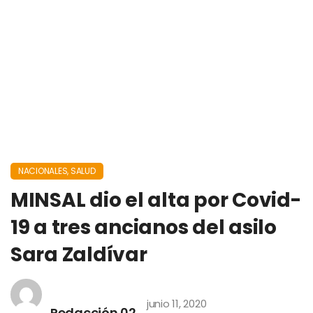
NACIONALES
,
SALUD
MINSAL dio el alta por Covid-
19 a tres ancianos del asilo
Sara Zaldívar
junio 11, 2020
Redacción 02