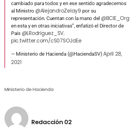
cambiado para todos y en ese sentido agradecemos
@AlejandroZelay9
al Ministro
por su
@BCIE_Org
representación. Cuentan con la mano del
en esta y en otras iniciativas”, enfatizó el Director de
@LRodriguez_SV
País
.
pic.twitter.com/cS07SOJdEe
April 28,
— Ministerio de Hacienda (@HaciendaSV)
2021
Ministerio de Hacienda
Redacción 02