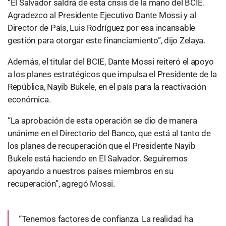
“El Salvador saldrá de esta crisis de la mano del BCIE.
Agradezco al Presidente Ejecutivo Dante Mossi y al
Director de País, Luis Rodríguez por esa incansable
gestión para otorgar este financiamiento”, dijo Zelaya.
Además, el titular del BCIE, Dante Mossi reiteró el apoyo
a los planes estratégicos que impulsa el Presidente de la
República, Nayib Bukele, en el país para la reactivación
económica.
“La aprobación de esta operación se dio de manera
unánime en el Directorio del Banco, que está al tanto de
los planes de recuperación que el Presidente Nayib
Bukele está haciendo en El Salvador. Seguiremos
apoyando a nuestros países miembros en su
recuperación”, agregó Mossi.
“Tenemos factores de confianza. La realidad ha