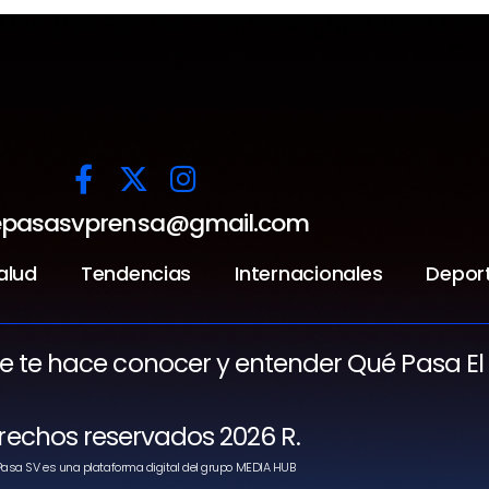
pasasvprensa@gmail.com
alud
Tendencias
Internacionales
Depor
ue te hace conocer y entender Qué Pasa El
rechos reservados 2026 R.
asa SV es una plataforma digital del grupo MEDIA HUB