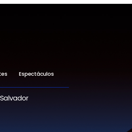
tes
Espectáculos
 Salvador