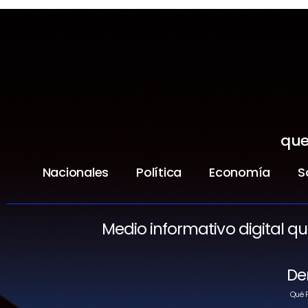
que
Nacionales
Política
Economía
S
Medio informativo digital q
De
Qué P