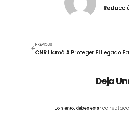
Redacció
PREVIOUS
Deja Un
conectad
Lo siento, debes estar