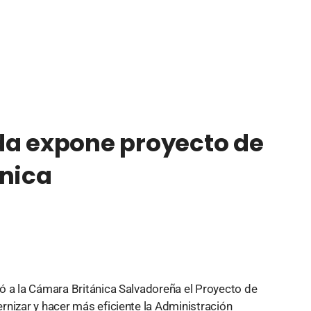
da expone proyecto de
ónica
ó a la Cámara Británica Salvadoreña el Proyecto de
rnizar y hacer más eficiente la Administración