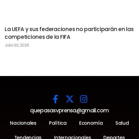
La UEFA y sus federaciones no participarán en las
competiciones de la FIFA
Julio 30, 2026
quepasasvprensa@gmail.com
Nacionales
Política
Economía
Salud
Tendencias
Internacionales
Deportes