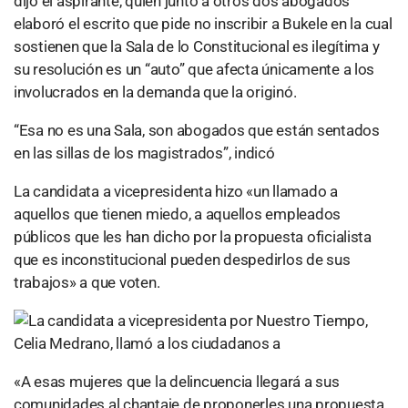
dijo el aspirante, quien junto a otros dos abogados
elaboró el escrito que pide no inscribir a Bukele en la cual
sostienen que la Sala de lo Constitucional es ilegítima y
su resolución es un “auto” que afecta únicamente a los
involucrados en la demanda que la originó.
“Esa no es una Sala, son abogados que están sentados
en las sillas de los magistrados”, indicó
La candidata a vicepresidenta hizo «un llamado a
aquellos que tienen miedo, a aquellos empleados
públicos que les han dicho por la propuesta oficialista
que es inconstitucional pueden despedirlos de sus
trabajos» a que voten.
«A esas mujeres que la delincuencia llegará a sus
comunidades al chantaje de proponerles una propuesta