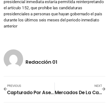
presidencial inmediata estaría permitida reinterpretando
el artículo 152, que prohíbe las candidaturas
presidenciales a personas que hayan gobernado el país
durante los últimos seis meses del periodo inmediato
anterior
Redacción 01
PREVIOUS
NEXT
Capturado Por Asesinato De Niña De La Campanera Seguirá Detenido.
Mercados De La Capital Listos Para Honrar A Los Fieles Difuntos