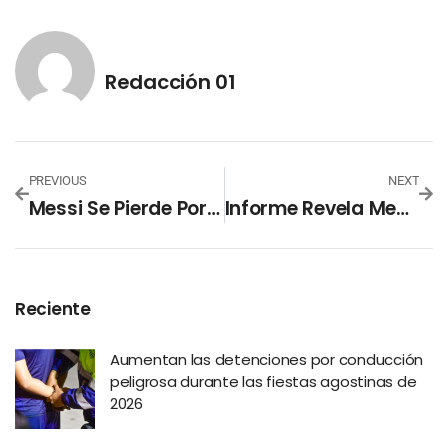
Redacción 01
PREVIOUS
NEXT
Messi Se Pierde Por Lesión La Final De La Copa US Open
Informe Revela Mecanismos Ilegales De Distribución De Fondos Públicos A ONG
Reciente
Aumentan las detenciones por conducción
peligrosa durante las fiestas agostinas de
2026