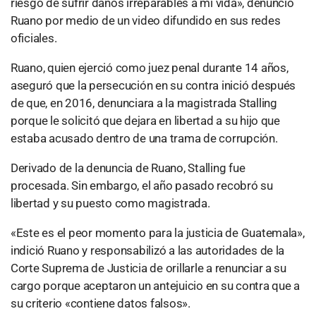
riesgo de sufrir daños irreparables a mi vida», denunció
Ruano por medio de un video difundido en sus redes
oficiales.
Ruano, quien ejerció como juez penal durante 14 años,
aseguró que la persecución en su contra inició después
de que, en 2016, denunciara a la magistrada Stalling
porque le solicitó que dejara en libertad a su hijo que
estaba acusado dentro de una trama de corrupción.
Derivado de la denuncia de Ruano, Stalling fue
procesada. Sin embargo, el año pasado recobró su
libertad y su puesto como magistrada.
«Este es el peor momento para la justicia de Guatemala»,
indició Ruano y responsabilizó a las autoridades de la
Corte Suprema de Justicia de orillarle a renunciar a su
cargo porque aceptaron un antejuicio en su contra que a
su criterio «contiene datos falsos».