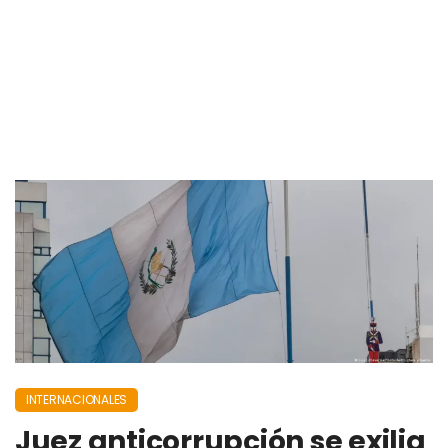
INTERNACIONALES
Juez anticorrupción se exilia