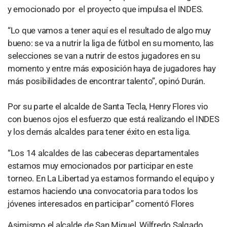
y emocionado por el proyecto que impulsa el INDES.
“Lo que vamos a tener aquí es el resultado de algo muy
bueno: se va a nutrir la liga de fútbol en su momento, las
selecciones se van a nutrir de estos jugadores en su
momento y entre más exposición haya de jugadores hay
más posibilidades de encontrar talento”, opinó Durán.
Por su parte el alcalde de Santa Tecla, Henry Flores vio
con buenos ojos el esfuerzo que está realizando el INDES
y los demás alcaldes para tener éxito en esta liga.
“Los 14 alcaldes de las cabeceras departamentales
estamos muy emocionados por participar en este
torneo. En La Libertad ya estamos formando el equipo y
estamos haciendo una convocatoria para todos los
jóvenes interesados en participar” comentó Flores
Asimismo el alcalde de San Miguel, Wilfredo Salgado