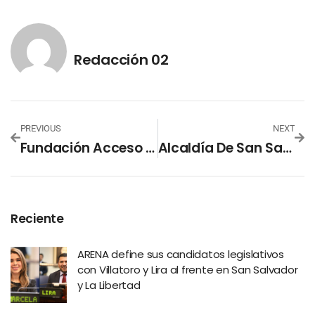
Redacción 02
PREVIOUS
NEXT
Fundación Acceso 8 Años Beneficiando A Pobladores De El Pital, Chalatenango
Alcaldía De San Salvador Habilita Albergues Preventivos Por Época De Lluvia
Reciente
ARENA define sus candidatos legislativos
con Villatoro y Lira al frente en San Salvador
y La Libertad