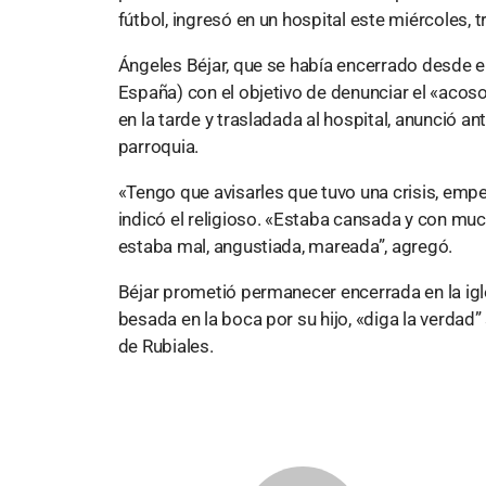
fútbol, ingresó en un hospital este miércoles
Ángeles Béjar, que se había encerrado desde el 
España) con el objetivo de denunciar el «acoso”
en la tarde y trasladada al hospital, anunció a
parroquia.
«Tengo que avisarles que tuvo una crisis, empeor
indicó el religioso. «Estaba cansada y con mu
estaba mal, angustiada, mareada”, agregó.
Béjar prometió permanecer encerrada en la igl
besada en la boca por su hijo, «diga la verdad”
de Rubiales.