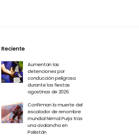
Reciente
Aumentan las
detenciones por
conducción peligrosa
durante las fiestas
agostinas de 2026
Confirman la muerte del
escalador de renombre
mundial Nirmal Purja tras
una avalancha en
Pakistán