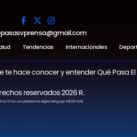
pasasvprensa@gmail.com
alud
Tendencias
Internacionales
Depor
ue te hace conocer y entender Qué Pasa El
rechos reservados 2026 R.
asa SV es una plataforma digital del grupo MEDIA HUB