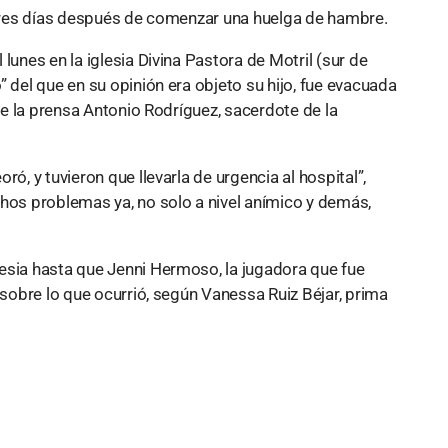
, tres días después de comenzar una huelga de hambre.
lunes en la iglesia Divina Pastora de Motril (sur de
 del que en su opinión era objeto su hijo, fue evacuada
nte la prensa Antonio Rodríguez, sacerdote de la
ó, y tuvieron que llevarla de urgencia al hospital”,
chos problemas ya, no solo a nivel anímico y demás,
esia hasta que Jenni Hermoso, la jugadora que fue
 sobre lo que ocurrió, según Vanessa Ruiz Béjar, prima