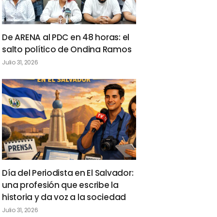
De ARENA al PDC en 48 horas: el
salto político de Ondina Ramos
Julio 31, 2026
Día del Periodista en El Salvador:
una profesión que escribe la
historia y da voz a la sociedad
Julio 31, 2026