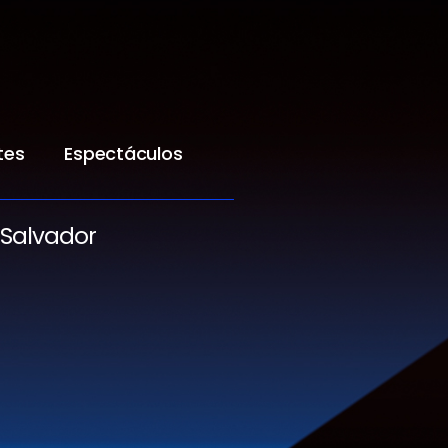
tes
Espectáculos
 Salvador