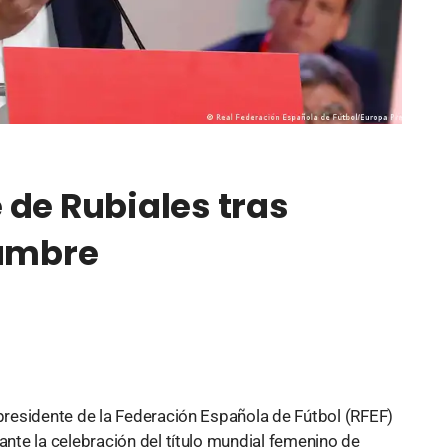
 de Rubiales tras
hambre
residente de la Federación Española de Fútbol (RFEF)
te la celebración del título mundial femenino de