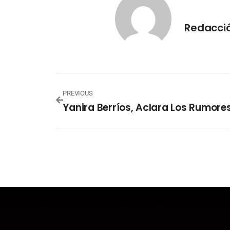
Redacció
PREVIOUS