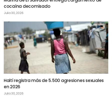
Marina de El Salvador entrega cargamento de
cocaína decomisado
Julio 30, 2026
Haití registra más de 5.500 agresiones sexuales
en 2026
Julio 30, 2026