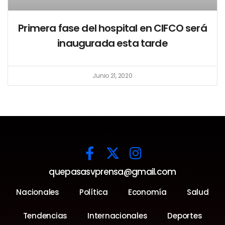
Primera fase del hospital en CIFCO será
inaugurada esta tarde
Junio 21, 2020
quepasasvprensa@gmail.com
Nacionales
Política
Economía
Salud
Tendencias
Internacionales
Deportes