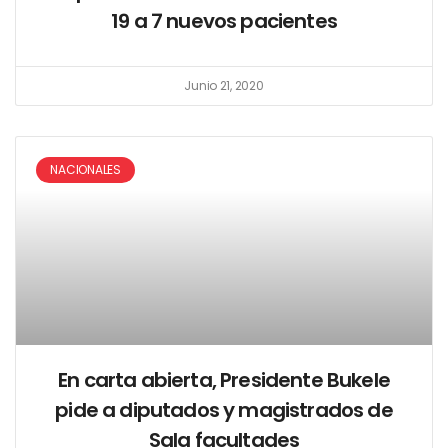
19 a 7 nuevos pacientes
Junio 21, 2020
NACIONALES
En carta abierta, Presidente Bukele
pide a diputados y magistrados de
Sala facultades