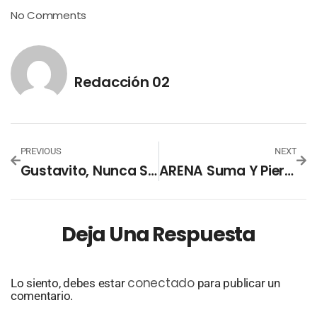
No Comments
Redacción 02
PREVIOUS
NEXT
Gustavito, Nunca Sabremos Qué Te Pasó!!!
ARENA Suma Y Pierde: Adiós A Johnny Wright Y A Juan Valiente
Deja Una Respuesta
conectado
Lo siento, debes estar
para publicar un
comentario.