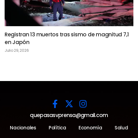
Registran 13 muertos tras sismo de magnitud 7,1
en Japón
Julio 29, 2026
quepasasvprensa@gmail.com
Nacionales
Política
Economía
Salud