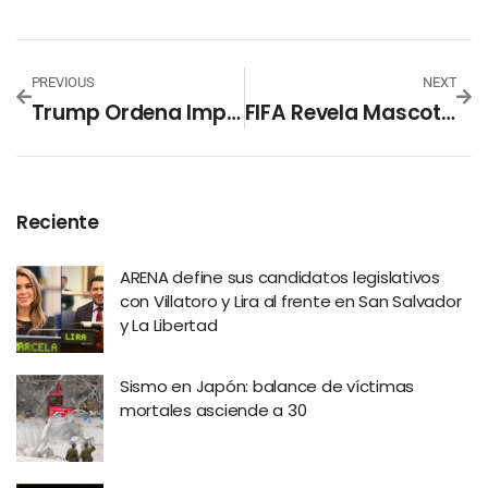
PREVIOUS
NEXT
Trump Ordena Imponer Cuota Anual De $100,000 Para Solicitudes De Visa H-1B
FIFA Revela Mascotas Del Mundial 2026
Reciente
ARENA define sus candidatos legislativos
con Villatoro y Lira al frente en San Salvador
y La Libertad
Sismo en Japón: balance de víctimas
mortales asciende a 30