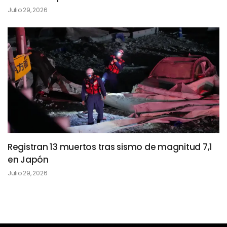
Julio 29, 2026
Registran 13 muertos tras sismo de magnitud 7,1
en Japón
Julio 29, 2026