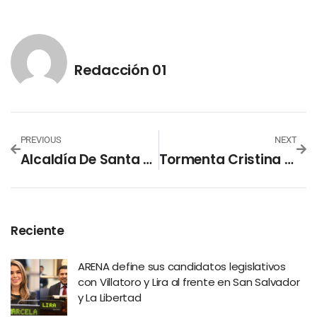
Redacción 01
PREVIOUS
NEXT
Alcaldía De Santa Ana Centro Habilita Albergues Temporales Ante Alerta Naranja
Tormenta Cristina Provoca Evacuaciones En La Zona Costera Del País
Reciente
ARENA define sus candidatos legislativos
con Villatoro y Lira al frente en San Salvador
y La Libertad