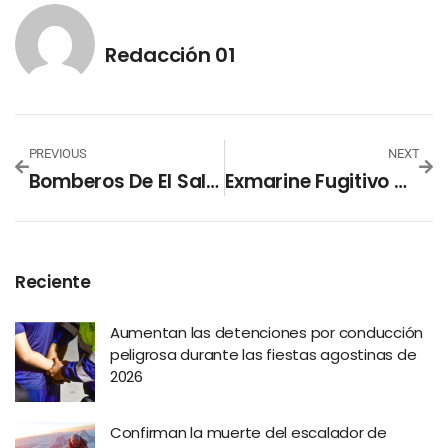
Redacción 01
PREVIOUS
NEXT
Bomberos De El Salvador Piden Dignificar Su Labor Con La Creación De Una Nueva Ley
Exmarine Fugitivo Daba Clases De Inglés En El Salvador
Reciente
Aumentan las detenciones por conducción
peligrosa durante las fiestas agostinas de
2026
Confirman la muerte del escalador de