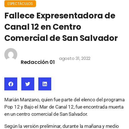
ESPECTÁCULOS
Fallece Expresentadora de
Canal 12 en Centro
Comercial de San Salvador
agosto 31, 2022
Redacción 01
Marián Manzano, quien fue parte del elenco del programa
Pop 12 y Bajo el Mar de Canal 12, fue encontrada muerta
en un centro comercial de San Salvador.
Según la versión preliminar, durante la mañana y medio