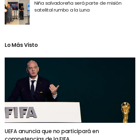
Niña salvadoreña será parte de misión
satelital rumbo a la Luna
Lo Más Visto
UEFA anuncia que no participará en
competencias de la FIFA