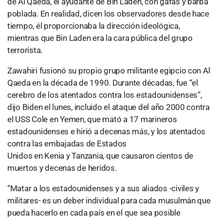
de Al Qaeda, el ayudante de Bin Laden, con gafas y barba
poblada. En realidad, dicen los observadores desde hace
tiempo, él proporcionaba la dirección ideológica,
mientras que Bin Laden era la cara pública del grupo
terrorista.
Zawahiri fusionó su propio grupo militante egipcio con Al
Qaeda en la década de 1990. Durante décadas, fue “el
cerebro de los atentados contra los estadounidenses”,
dijo Biden el lunes, incluido el ataque del año 2000 contra
el USS Cole en Yemen, que mató a 17 marineros
estadounidenses e hirió a decenas más, y los atentados
contra las embajadas de Estados
Unidos en Kenia y Tanzania, que causaron cientos de
muertos y decenas de heridos.
“Matar a los estadounidenses y a sus aliados -civiles y
militares- es un deber individual para cada musulmán que
pueda hacerlo en cada país en el que sea posible