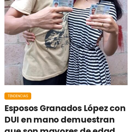
TENDENCIAS
Esposos Granados López con
DUI en mano demuestran
que son mayores de edad