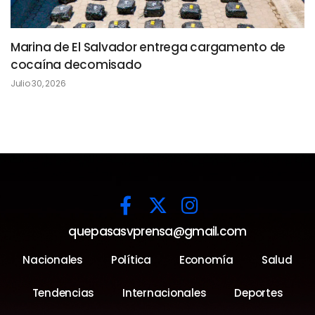
Marina de El Salvador entrega cargamento de
cocaína decomisado
Julio 30, 2026
quepasasvprensa@gmail.com
Nacionales
Política
Economía
Salud
Tendencias
Internacionales
Deportes