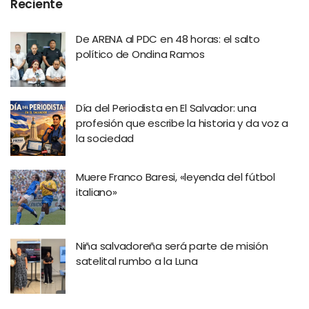
Reciente
De ARENA al PDC en 48 horas: el salto
político de Ondina Ramos
Día del Periodista en El Salvador: una
profesión que escribe la historia y da voz a
la sociedad
Muere Franco Baresi, «leyenda del fútbol
italiano»
Niña salvadoreña será parte de misión
satelital rumbo a la Luna