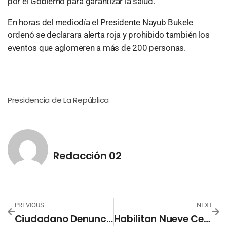
por el Gobierno para garantizar la salud.
En horas del mediodía el Presidente Nayub Bukele
ordenó se declarara alerta roja y prohibido también los
eventos que aglomeren a más de 200 personas.
Presidencia de La República
Redacción 02
PREVIOUS
NEXT
Ciudadano Denuncia Que EDH Inventó Noticia
Habilitan Nueve Centros De Acopio A Nivel Nacional