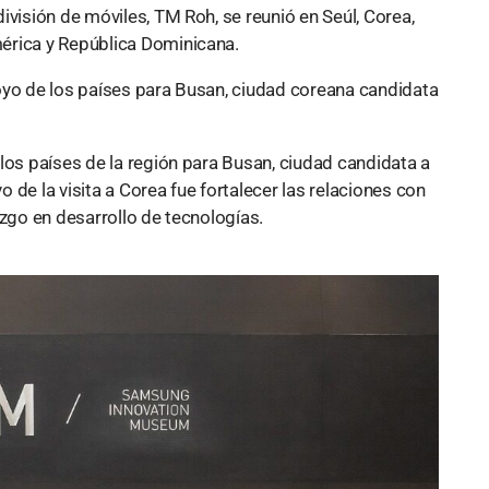
ivisión de móviles, TM Roh, se reunió en Seúl, Corea,
érica y República Dominicana.
oyo de los países para Busan, ciudad coreana candidata
los países de la región para Busan, ciudad candidata a
vo de la visita a Corea fue fortalecer las relaciones con
azgo en desarrollo de tecnologías.