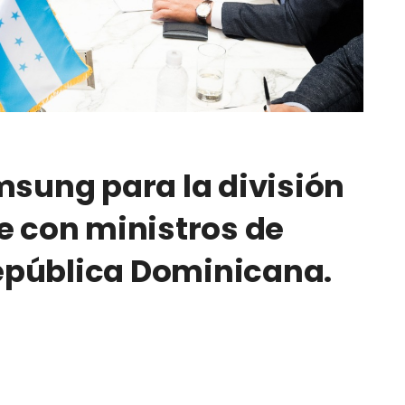
msung para la división
e con ministros de
epública Dominicana.