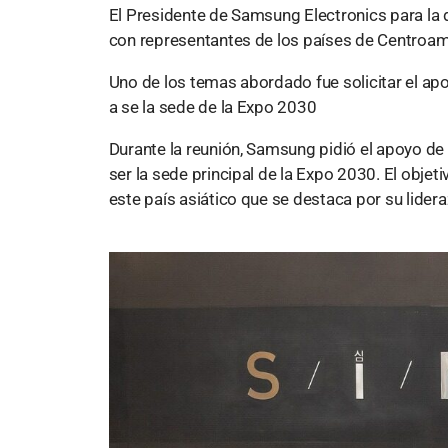
El Presidente de Samsung Electronics para la d
con representantes de los países de Centroam
Uno de los temas abordado fue solicitar el ap
a se la sede de la Expo 2030
Durante la reunión, Samsung pidió el apoyo de 
ser la sede principal de la Expo 2030. El objeti
este país asiático que se destaca por su lider