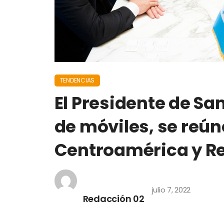
TENDENCIAS
El Presidente de Sa
de móviles, se reún
Centroamérica y R
julio 7, 2022
Redacción 02