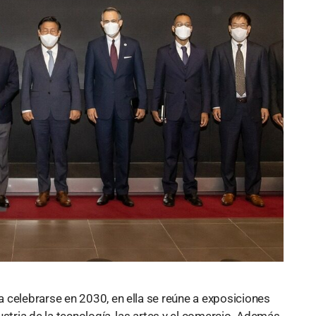
 celebrarse en 2030, en ella se reúne a exposiciones
stria de la tecnología, las artes y el comercio. Además