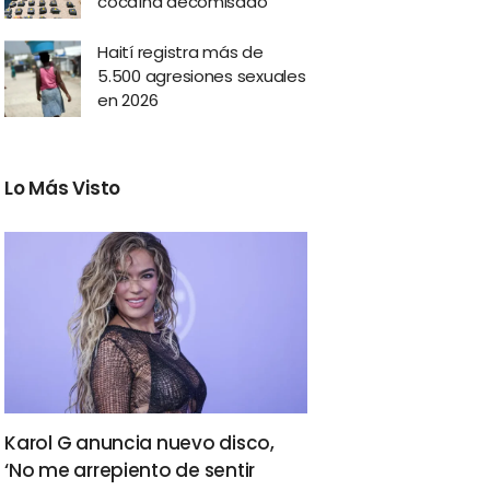
cocaína decomisado
Haití registra más de
5.500 agresiones sexuales
en 2026
Lo Más Visto
Karol G anuncia nuevo disco,
‘No me arrepiento de sentir