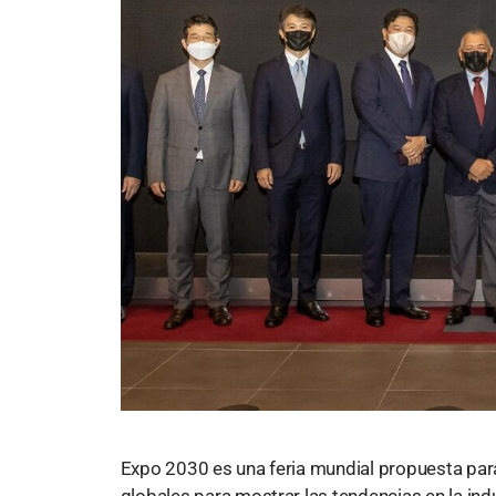
Expo 2030 es una feria mundial propuesta para
globales para mostrar las tendencias en la indu