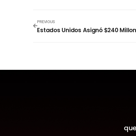
PREVIOUS
que