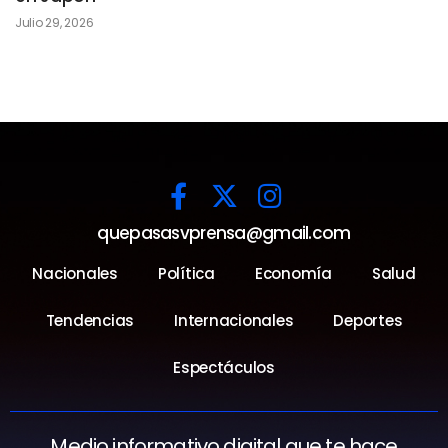
Julio 29, 2026
quepasasvprensa@gmail.com
Nacionales
Política
Economía
Salud
Tendencias
Internacionales
Deportes
Espectáculos
Medio informativo digital que te hace