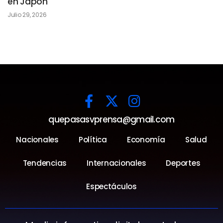
en Japón
Julio 29, 2026
quepasasvprensa@gmail.com
Nacionales
Política
Economía
Salud
Tendencias
Internacionales
Deportes
Espectáculos