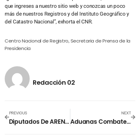
que ingreses a nuestro sitio web y conozcas un poco
más de nuestros Registros y del Instituto Geográfico y
del Catastro Nacional”, exhorta el CNR.
Centro Nacional de Registro
Secretaria de Prensa de la
,
Presidencia
Redacción 02
PREVIOUS
NEXT
Diputados De ARENA Y FMLN Ausentes En La Reunión Sobre El Presupuesto 2020
Aduanas Combate Evasión Y Contrabando De Mercancías