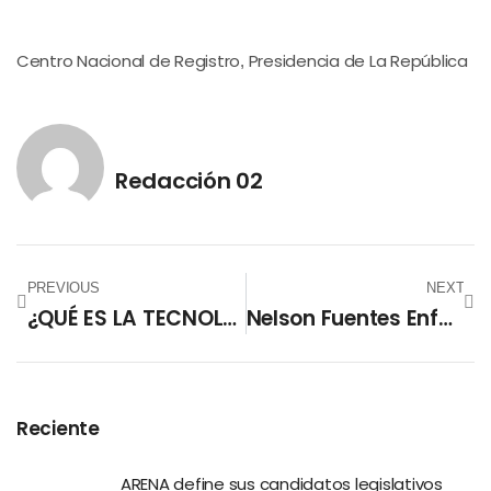
Centro Nacional de Registro
Presidencia de La República
,
Redacción 02
PREVIOUS
NEXT
¿QUÉ ES LA TECNOLOGÍA SANICLEAN® DE DRY CLEANING MARTINIZING?
Nelson Fuentes Enfatiza En La Importancia De La Facturación Electrónica
Reciente
ARENA define sus candidatos legislativos