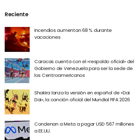
Reciente
Incendios aumentan 68 % durante
vacaciones
Caracas cuenta con el «respaldo oficial» del
Gobierno de Venezuela para ser la sede de
los Centroamericanos
Shakira lanza la versión en español de «Dai
Dai», la canción oficial del Mundial FIFA 2026
Condenan a Meta a pagar USD 567 millones
a EE.UU.