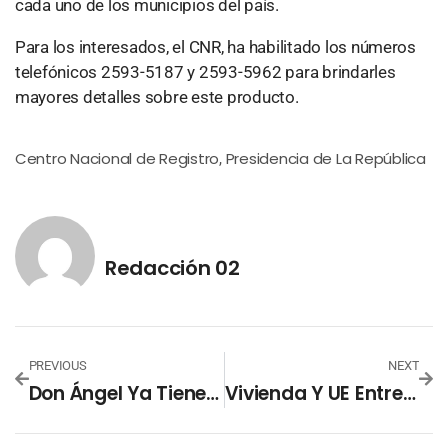
cada uno de los municipios del país.
Para los interesados, el CNR, ha habilitado los números
telefónicos 2593-5187 y 2593-5962 para brindarles
mayores detalles sobre este producto.
Centro Nacional de Registro
Presidencia de La República
,
Redacción 02
PREVIOUS
NEXT
Don Ángel Ya Tiene Casa Gracias A Contribución De Vivienda
Vivienda Y UE Entregan Certificados De Contribución A Familias De Escasos Recursos En Tacuba