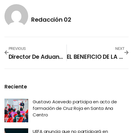
Redacción 02
PREVIOUS
NEXT
Director De Aduanas Expone Los Avances Del SIDUNEAWORLD
EL BENEFICIO DE LA SANITIZACIÓN EN TUS PRENDAS, SANICLEAN® DE DRY CLEANING MARTINIZING
Reciente
Gustavo Acevedo participa en acto de
formación de Cruz Roja en Santa Ana
Centro
UEFA anuncia que no participará en