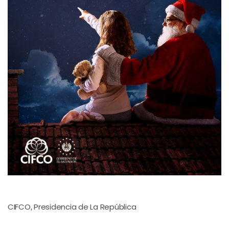
CIFCO
Presidencia de La República
,