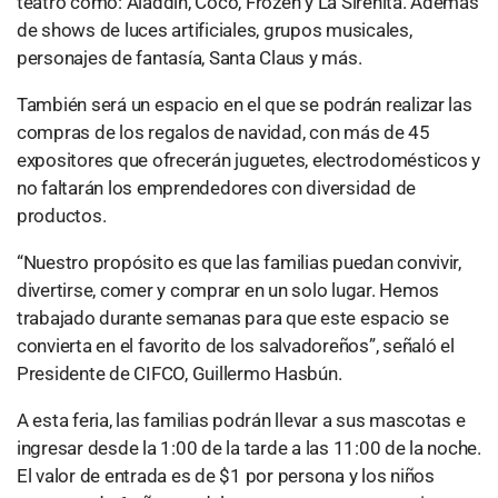
teatro como: Aladdín, Coco, Frozen y La Sirenita. Además
de shows de luces artificiales, grupos musicales,
personajes de fantasía, Santa Claus y más.
También será un espacio en el que se podrán realizar las
compras de los regalos de navidad, con más de 45
expositores que ofrecerán juguetes, electrodomésticos y
no faltarán los emprendedores con diversidad de
productos.
“Nuestro propósito es que las familias puedan convivir,
divertirse, comer y comprar en un solo lugar. Hemos
trabajado durante semanas para que este espacio se
convierta en el favorito de los salvadoreños”, señaló el
Presidente de CIFCO, Guillermo Hasbún.
A esta feria, las familias podrán llevar a sus mascotas e
ingresar desde la 1:00 de la tarde a las 11:00 de la noche.
El valor de entrada es de $1 por persona y los niños