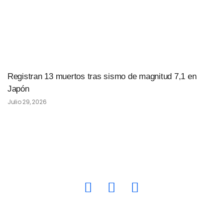
Registran 13 muertos tras sismo de magnitud 7,1 en
Japón
Julio 29, 2026
quepasasvprensa@gmail.com