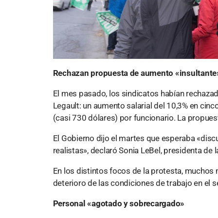
Rechazan propuesta de aumento «insultante
El mes pasado, los sindicatos habían rechazado
Legault: un aumento salarial del 10,3% en cin
(casi 730 dólares) por funcionario. La propues
El Gobierno dijo el martes que esperaba «disc
realistas», declaró Sonia LeBel, presidenta de l
En los distintos focos de la protesta, muchos
deterioro de las condiciones de trabajo en el s
Personal «agotado y sobrecargado»