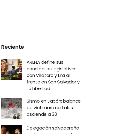
Reciente
ARENA define sus
candidatos legislativos
con Villatoro y Lira al
frente en San Salvador y
La Libertad
Sismo en Japón: balance
de víctimas mortales
asciende a 30
Delegación salvadoreña