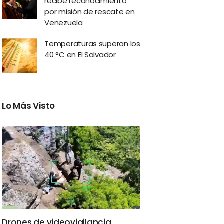
recibe reconocimiento
por misión de rescate en
Venezuela
Temperaturas superan los
40 °C en El Salvador
Lo Más Visto
Drones de videovigilancia