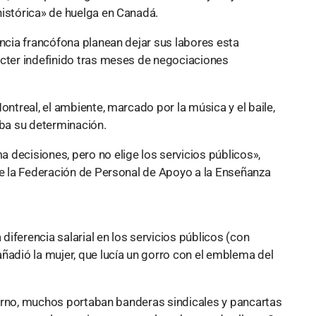
histórica» de huelga en Canadá.
incia francófona planean dejar sus labores esta
ácter indefinido tras meses de negociaciones
ontreal, el ambiente, marcado por la música y el baile,
aba su determinación.
 decisiones, pero no elige los servicios públicos»,
de la Federación de Personal de Apoyo a la Enseñanza
 diferencia salarial en los servicios públicos (con
ñadió la mujer, que lucía un gorro con el emblema del
nvierno, muchos portaban banderas sindicales y pancartas