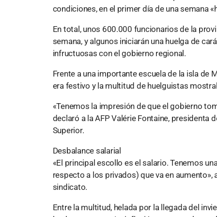
condiciones, en el primer día de una semana «
En total, unos 600.000 funcionarios de la prov
semana, y algunos iniciarán una huelga de car
infructuosas con el gobierno regional.
Frente a una importante escuela de la isla de M
era festivo y la multitud de huelguistas mostr
«Tenemos la impresión de que el gobierno toma
declaró a la AFP Valérie Fontaine, presidenta 
Superior.
Desbalance salarial
«El principal escollo es el salario. Tenemos una
respecto a los privados) que va en aumento», a
sindicato.
Entre la multitud, helada por la llegada del i