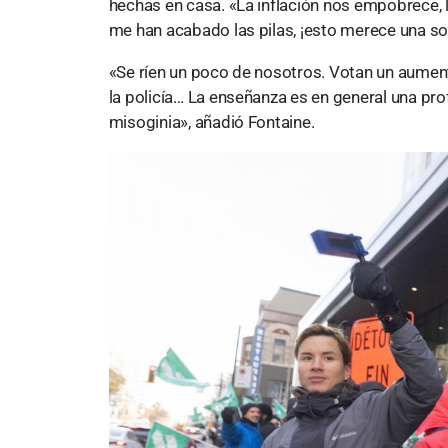
hechas en casa. «La inflación nos empobrece, l
me han acabado las pilas, ¡esto merece una sol
«Se ríen un poco de nosotros. Votan un aument
la policía… La enseñanza es en general una pr
misoginia», añadió Fontaine.