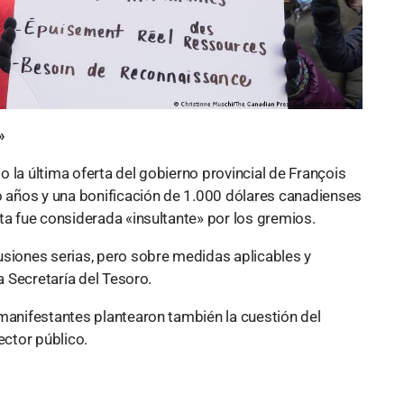
»
 la última oferta del gobierno provincial de François
co años y una bonificación de 1.000 dólares canadienses
ta fue considerada «insultante» por los gremios.
usiones serias, pero sobre medidas aplicables y
a Secretaría del Tesoro.
 manifestantes plantearon también la cuestión del
ector público.