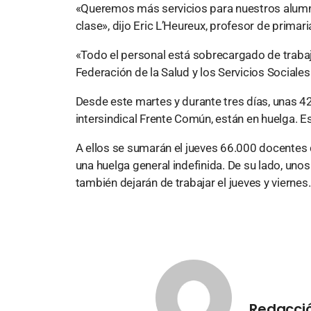
«Queremos más servicios para nuestros alum
clase», dijo Eric L’Heureux, profesor de primari
«Todo el personal está sobrecargado de trabaj
Federación de la Salud y los Servicios Sociales
Desde este martes y durante tres días, unas 4
intersindical Frente Común, están en huelga. E
A ellos se sumarán el jueves 66.000 docentes
una huelga general indefinida. De su lado, uno
también dejarán de trabajar el jueves y viernes.
Redacció