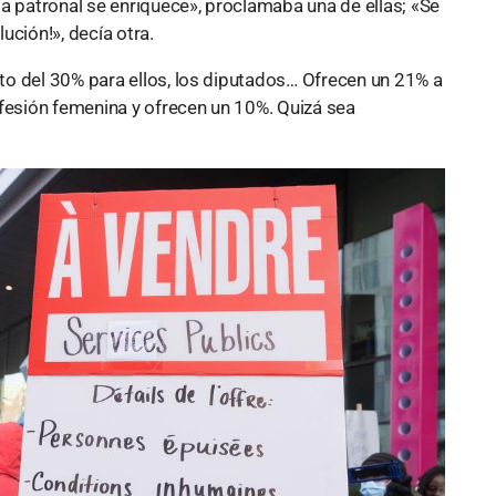
a patronal se enriquece», proclamaba una de ellas; «Se
ución!», decía otra.
o del 30% para ellos, los diputados… Ofrecen un 21% a
ofesión femenina y ofrecen un 10%. Quizá sea