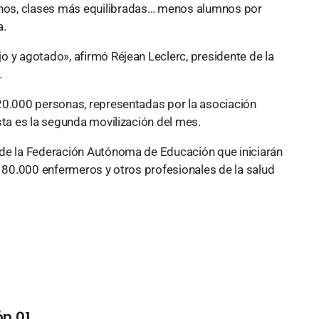
nos, clases más equilibradas… menos alumnos por
a.
o y agotado», afirmó Réjean Leclerc, presidente de la
.
20.000 personas, representadas por la asociación
sta es la segunda movilización del mes.
 de la Federación Autónoma de Educación que iniciarán
s 80.000 enfermeros y otros profesionales de la salud
n 01