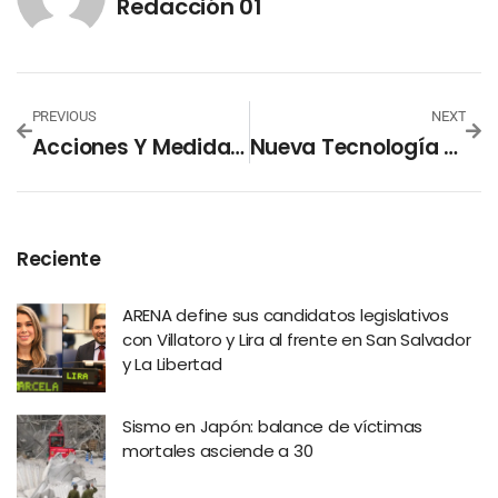
Redacción 01
PREVIOUS
NEXT
Acciones Y Medidas De Protección Civil Ante Alerta Roja Por Dengue
Nueva Tecnología Facilita Trámites Para Pensionados
Reciente
ARENA define sus candidatos legislativos
con Villatoro y Lira al frente en San Salvador
y La Libertad
Sismo en Japón: balance de víctimas
mortales asciende a 30