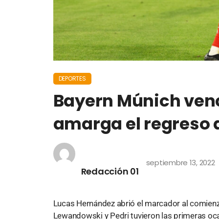
DEPORTES
Bayern Múnich venc
amarga el regreso
septiembre 13, 2022
Redacción 01
Lucas Hernández abrió el marcador al comienz
Lewandowski y Pedri tuvieron las primeras oca