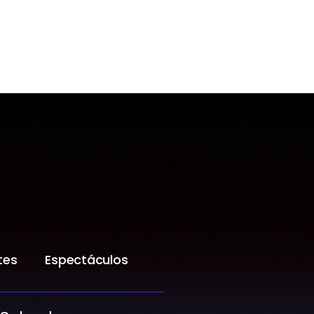
tes
Espectáculos