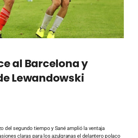
e al Barcelona y
 de Lewandowski
o del segundo tiempo y Sané amplió la ventaja
siones claras para los azulgranas el delantero polaco