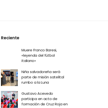
Reciente
Muere Franco Baresi,
«leyenda del fútbol
italiano»
Niña salvadoreña será
parte de misión satelital
rumbo a la Luna
Gustavo Acevedo
participa en acto de
formación de Cruz Roja en