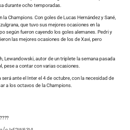
asa durante ocho temporadas.
en la Champions. Con goles de Lucas Hernández y Sané,
zulgrana, que tuvo sus mejores ocasiones en la
mpo según fueron cayendo los goles alemanes. Pedri y
ieron las mejores ocasiones de los de Xavi, pero
h, Lewandowski, autor de un triplete la semana pasada
ol, pese a contar con varias ocasiones.
será ante el Inter el 4 de octubre, con la necesidad de
sar a los octavos de la Champions.
?????