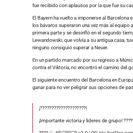
fue recibido con aplausos por la que fue su c
El Bayern ha vuelto a imponerse al Barcelona 
los bávaros superaron una vez más al equipo a
primera parte y se desinfló en el segundo tie
Lewandowski, que volvía a su antigua casa, tuv
ninguno consiguió superar a Neuer.
En un partido marcado por su regreso a Múnic
contra el Viktoria, no encontró el camino del g
El siguiente encuentro del Barcelona en Europa 
ganar para no ver peligrar sus opciones de pa
¡????????????????????!
¡Importante victoria y líderes de grupo! ???