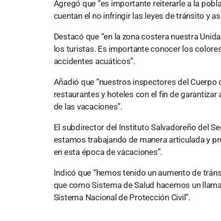
Agregó que “es importante reiterarle a la pob
cuentan el no infringir las leyes de tránsito y
Destacó que “en la zona costera nuestra Unid
los turistas. Es importante conocer los colores
accidentes acuáticos”.
Añadió que “nuestros inspectores del Cuerpo 
restaurantes y hoteles con el fin de garantizar
de las vacaciones”.
El subdirector del Instituto Salvadoreño del 
estamos trabajando de manera articulada y pr
en esta época de vacaciones”.
Indicó que “hemos tenido un aumento de tránsi
que como Sistema de Salud hacemos un llamad
Sistema Nacional de Protección Civil”.