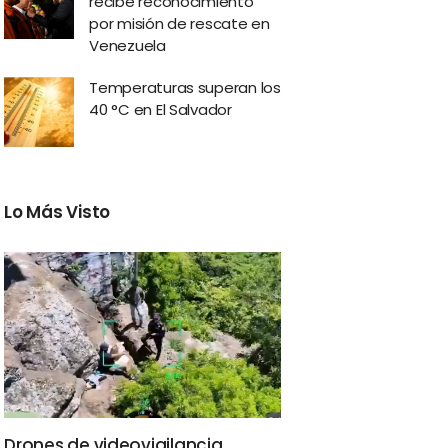
recibe reconocimiento
por misión de rescate en
Venezuela
Temperaturas superan los
40 °C en El Salvador
Lo Más Visto
Drones de videovigilancia