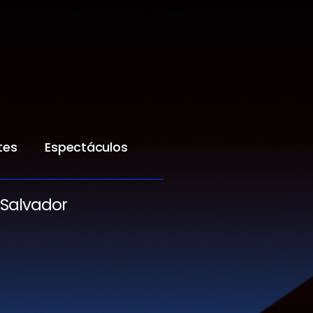
tes
Espectáculos
 Salvador