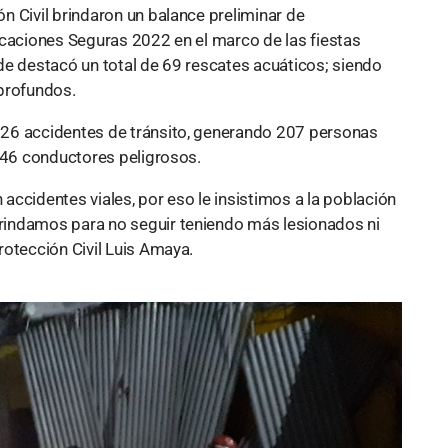
n Civil brindaron un balance preliminar de
acaciones Seguras 2022 en el marco de las fiestas
de destacó un total de 69 rescates acuáticos; siendo
 profundos.
26 accidentes de tránsito, generando 207 personas
s 46 conductores peligrosos.
ccidentes viales, por eso le insistimos a la población
rindamos para no seguir teniendo más lesionados ni
rotección Civil Luis Amaya.