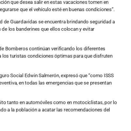
lación que desea salir en estas vacaciones tomen en
 asegurarse que el vehículo esté en buenas condiciones”.
ad de Guardavidas se encuentra brindando seguridad a
 de los banderines que ellos colocan y evitar
de Bomberos continúan verificando los diferentes
 a los turistas condiciones óptimas para que disfruten
Seguro Social Edwin Salmerón, expresó que “como ISSS
eventiva, en todas las emergencias que se presentan
to tanto en automóviles como en motociclistas, por lo
o a la población a acatar las recomendaciones del