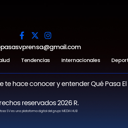
pasasvprensa@gmail.com
alud
Tendencias
Internacionales
Depor
ue te hace conocer y entender Qué Pasa El
rechos reservados 2026 R.
asa SV es una plataforma digital del grupo MEDIA HUB