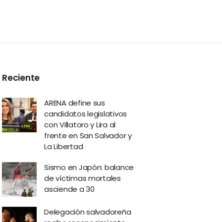
Reciente
ARENA define sus
candidatos legislativos
con Villatoro y Lira al
frente en San Salvador y
La Libertad
Sismo en Japón: balance
de víctimas mortales
asciende a 30
Delegación salvadoreña