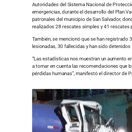
Autoridades del Sistema Nacional de Protecció
emergencias, durante el desarrollo del Plan V
patronales del municipio de San Salvador, don
realizados 28 rescates simples y 41 rescates
También, se mencionó que se han registrado 3
lesionadas, 30 fallecidas y han sido detenido
“Las estadísticas nos muestran un aumento en a
a tomar en cuenta las recomendaciones que b
pérdidas humanas”, manifestó el director de P