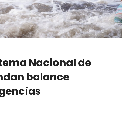
stema Nacional de
indan balance
rgencias