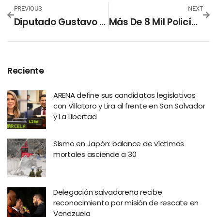
PREVIOUS
NEXT
Diputado Gustavo Escalante Renuncia A ARENA
Más De 8 Mil Policías Y Soldados Verifican Cumplimiento De Decreto 29 En Controles Vehículares
Reciente
ARENA define sus candidatos legislativos
con Villatoro y Lira al frente en San Salvador
y La Libertad
Sismo en Japón: balance de víctimas
mortales asciende a 30
Delegación salvadoreña recibe
reconocimiento por misión de rescate en
Venezuela