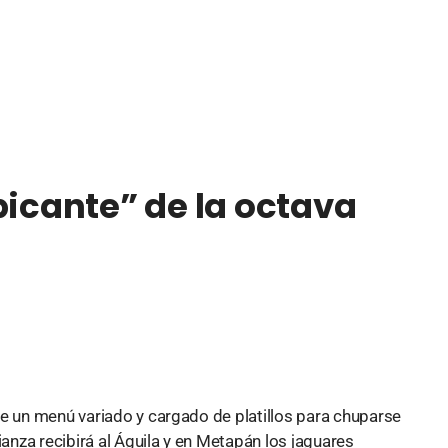
picante” de la octava
ce un menú variado y cargado de platillos para chuparse
ianza recibirá al Águila y en Metapán los jaguares