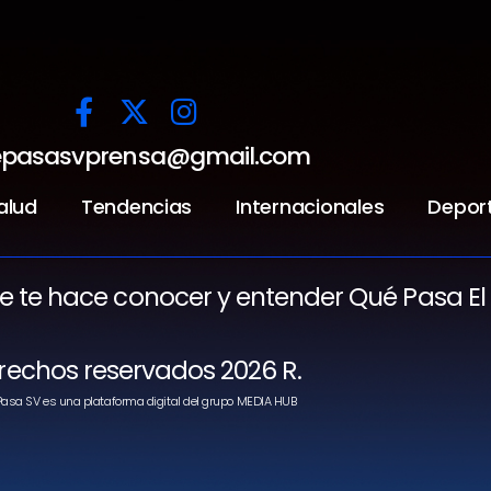
pasasvprensa@gmail.com
alud
Tendencias
Internacionales
Depor
ue te hace conocer y entender Qué Pasa El
rechos reservados 2026 R.
asa SV es una plataforma digital del grupo MEDIA HUB