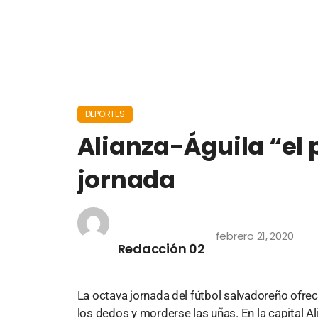
DEPORTES
Alianza-Águila “el 
jornada
febrero 21, 2020
Redacción 02
La octava jornada del fútbol salvadoreño ofre
los dedos y morderse las uñas. En la capital Al