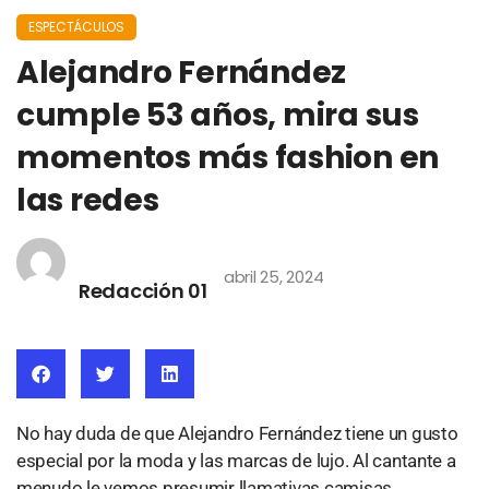
ESPECTÁCULOS
Alejandro Fernández
cumple 53 años, mira sus
momentos más fashion en
las redes
abril 25, 2024
Redacción 01
No hay duda de que Alejandro Fernández tiene un gusto
especial por la moda y las marcas de lujo. Al cantante a
menudo le vemos presumir llamativas camisas,