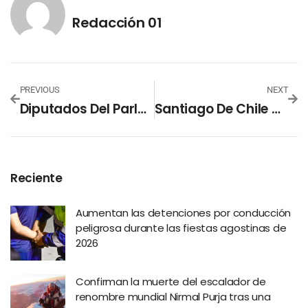
Redacción 01
PREVIOUS
NEXT
Diputados Del Parlacen Reciben Credenciales Oficiales Del TSE
Santiago De Chile Será La Sede De Los Juegos Mundiales De Olimpiadas Especiales 2027
Reciente
Aumentan las detenciones por conducción
peligrosa durante las fiestas agostinas de
2026
Confirman la muerte del escalador de
renombre mundial Nirmal Purja tras una