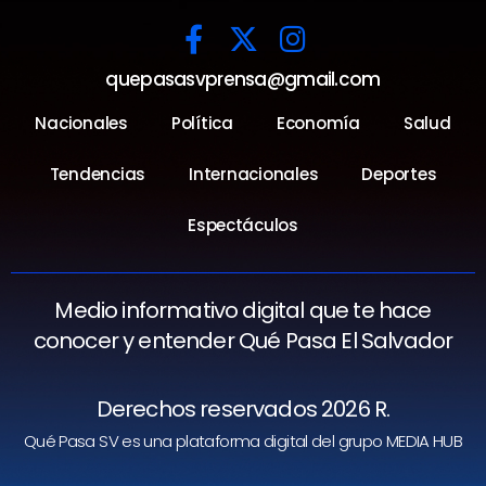
quepasasvprensa@gmail.com
Nacionales
Política
Economía
Salud
Tendencias
Internacionales
Deportes
Espectáculos
Medio informativo digital que te hace
conocer y entender Qué Pasa El Salvador
Derechos reservados 2026 R.
Qué Pasa SV es una plataforma digital del grupo MEDIA HUB