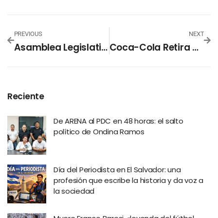
PREVIOUS
NEXT
Asamblea Legislativa Aprueba Reforma Que Permite Modificar La Constitución En Una Sola Legislatura
Coca-Cola Retira Bebidas En Europa Por Presencia De Clorato
Reciente
De ARENA al PDC en 48 horas: el salto
político de Ondina Ramos
Día del Periodista en El Salvador: una
profesión que escribe la historia y da voz a
la sociedad