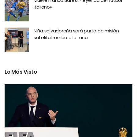
Muere Franco Baresi, «leyenda del fútbol
italiano»
Niña salvadoreña será parte de misión
satelital rumbo a la Luna
Lo Más Visto