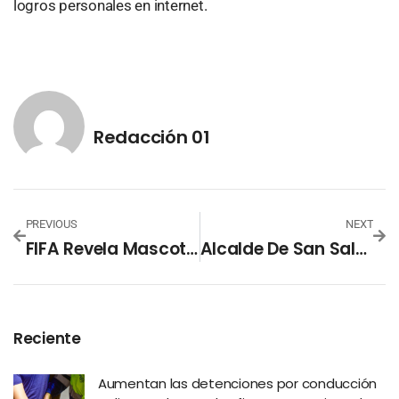
logros personales en internet.
Redacción 01
PREVIOUS
NEXT
FIFA Revela Mascotas Del Mundial 2026
Alcalde De San Salvador Oeste Destaca Mejoras Viales En Apopa Y Nejapa
Reciente
Aumentan las detenciones por conducción