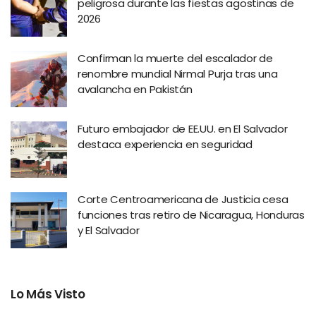
peligrosa durante las fiestas agostinas de
2026
Confirman la muerte del escalador de
renombre mundial Nirmal Purja tras una
avalancha en Pakistán
Futuro embajador de EE.UU. en El Salvador
destaca experiencia en seguridad
Corte Centroamericana de Justicia cesa
funciones tras retiro de Nicaragua, Honduras
y El Salvador
Lo Más Visto