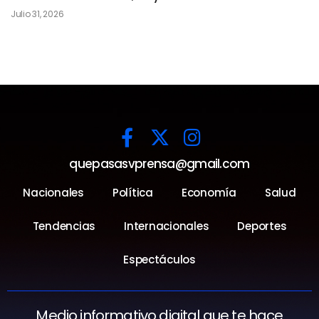
Julio 31, 2026
quepasasvprensa@gmail.com
Nacionales
Política
Economía
Salud
Tendencias
Internacionales
Deportes
Espectáculos
Medio informativo digital que te hace