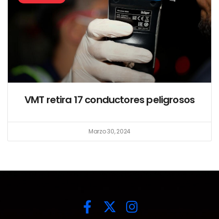
VMT retira 17 conductores peligrosos
Marzo 30, 2024