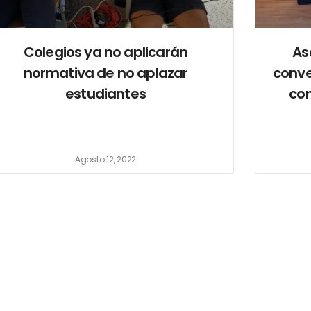
Colegios ya no aplicarán
As
normativa de no aplazar
conve
estudiantes
con
Agosto 12, 2022