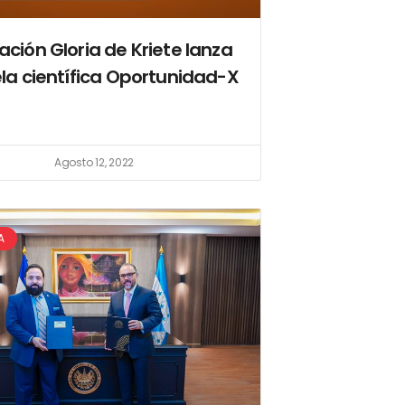
ción Gloria de Kriete lanza
la científica Oportunidad-X
Agosto 12, 2022
A