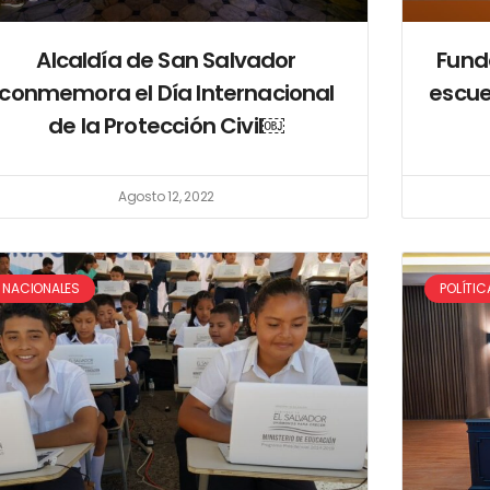
Alcaldía de San Salvador
Funda
conmemora el Día Internacional
escue
de la Protección Civil￼
Agosto 12, 2022
NACIONALES
POLÍTIC