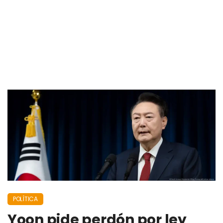
POLÍTICA
Yoon pide perdón por ley