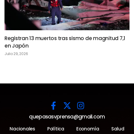
Registran 13 muertos tras sismo de magnitud 7,1
en Japón
Julio 29, 2026
quepasasvprensa@gmail.com
Nacionales
Política
Economía
Salud