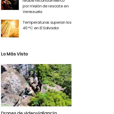
recibe reconocimiento
por misión de rescate en
Venezuela
Temperaturas superan los
40 °C en El Salvador
Lo Más Visto
Drones de videovigilancia