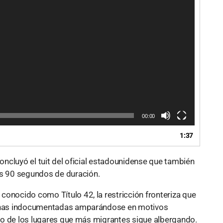
00:00
1:37
concluyó el tuit del oficial estadounidense que también
s 90 segundos de duración.
conocido como Título 42, la restricción fronteriza que
rsonas indocumentadas amparándose en motivos
 uno de los lugares que más migrantes sigue albergando.