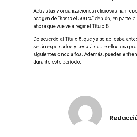
Activistas y organizaciones religiosas han r
acogen de “hasta el 500 %” debido, en parte, a
ahora que vuelve a regir el Título 8.
De acuerdo al Título 8, que ya se aplicaba antes
serán expulsados y pesará sobre ellos una pro
siguientes cinco años. Además, pueden enfrent
durante este período.
Redacció