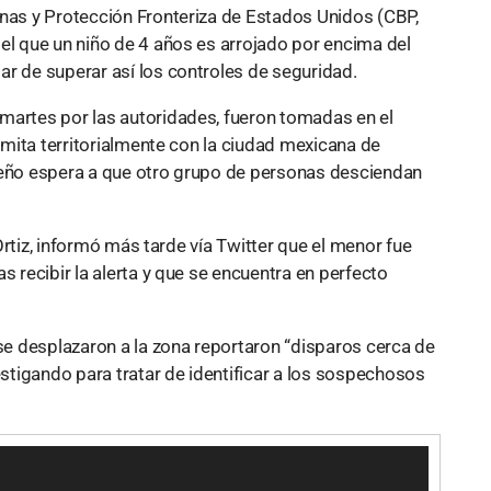
anas y Protección Fronteriza de Estados Unidos (CBP,
el que un niño de 4 años es arrojado por encima del
ar de superar así los controles de seguridad.
martes por las autoridades, fueron tomadas en el
limita territorialmente con la ciudad mexicana de
queño espera a que otro grupo de personas desciendan
l Ortiz, informó más tarde vía Twitter que el menor fue
s recibir la alerta y que se encuentra en perfecto
e desplazaron a la zona reportaron “disparos cerca de
estigando para tratar de identificar a los sospechosos