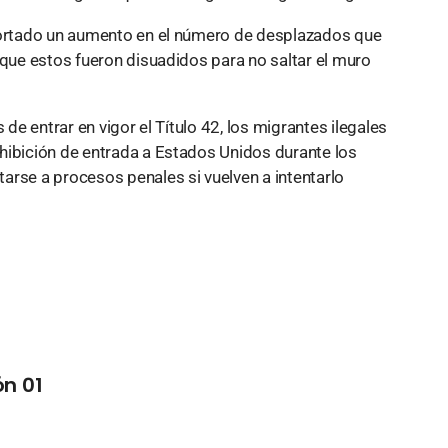
eportado un aumento en el número de desplazados que
 que estos fueron disuadidos para no saltar el muro
 de entrar en vigor el Título 42, los migrantes ilegales
hibición de entrada a Estados Unidos durante los
arse a procesos penales si vuelven a intentarlo
n 01