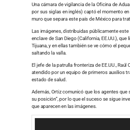
Una cámara de vigilancia de la Oficina de Adu
por sus siglas en inglés) captó el momento en 
muro que separa este país de México para trat
Las imágenes, distribuidas públicamente este 
enclave de San Diego (California, EE.UU.), que 
Tijuana, y en ellas también se ve cómo el pe
saltando la valla.
El jefe de la patrulla fronteriza de EE.UU., Raú
atendido por un equipo de primeros auxilios tra
estado de salud.
Además, Ortiz comunicó que los agentes que s
su posición”, por lo que el suceso se sigue inv
que aparecen en las imágenes.
R
e