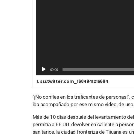
00:00
1.
ssstwitter.com_1684941215694
“¡No confíes en los traficantes de personas!”, 
iba acompañado por ese mismo video, de uno
Más de 10 días después del levantamiento del 
permitía a EE.UU. devolver en caliente a pe
sanitarios, la ciudad fronteriza de Tijuana es