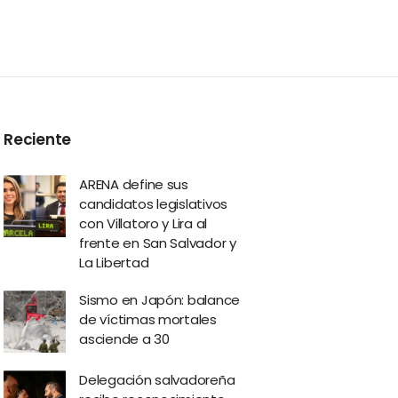
Reciente
ARENA define sus
candidatos legislativos
con Villatoro y Lira al
frente en San Salvador y
La Libertad
Sismo en Japón: balance
de víctimas mortales
asciende a 30
Delegación salvadoreña