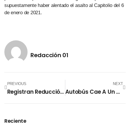
supuestamente haber alentado el asalto al Capitolio del 6
de enero de 2021.
Redacción 01
PREVIOUS
NEXT
Registran Reducción Del 85.7% De Fallecidos En Accidentes De Tránsito
Autobús Cae A Un Abismo En Perú Y Deja Al Menos 10 Muertos
Reciente