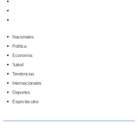
Internacionales
Deportes
Espectáculos
Nacionales
Política
Economía
Salud
Tendencias
Internacionales
Deportes
Espectáculos
Medio informativo digital que te hace