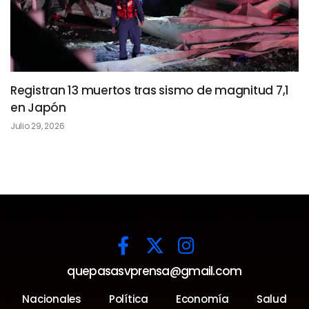
Registran 13 muertos tras sismo de magnitud 7,1
en Japón
Julio 29, 2026
quepasasvprensa@gmail.com
Nacionales
Política
Economía
Salud