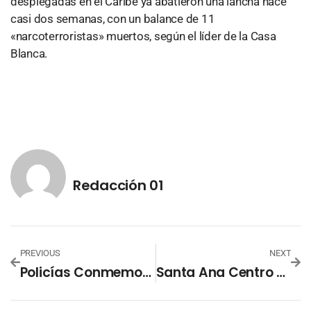
desplegadas en el Caribe ya abatieron una lancha hace
casi dos semanas, con un balance de 11
«narcoterroristas» muertos, según el líder de la Casa
Blanca.
Redacción 01
PREVIOUS
NEXT
Policías Conmemoran Los 204 Años De Independencia
Santa Ana Centro Conmemoró Los 204 Años De Independencia Con Colorido Desfile Cívico