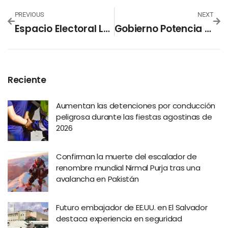
PREVIOUS
NEXT
Espacio Electoral Lanza La Misión De Observación Y Auditoría Electoral (MOAE) 2021
Gobierno Potencia Programa De Migración Laboral
Reciente
Aumentan las detenciones por conducción
peligrosa durante las fiestas agostinas de
2026
Confirman la muerte del escalador de
renombre mundial Nirmal Purja tras una
avalancha en Pakistán
Futuro embajador de EE.UU. en El Salvador
destaca experiencia en seguridad