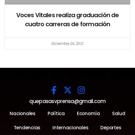
Voces Vitales realiza graduación de
cuatro carreras de formación
Diciembre 24, 2021
quepasasvprensa@gmail.com
Nacionales
Política
Economía
Salud
Tendencias
Internacionales
Deportes