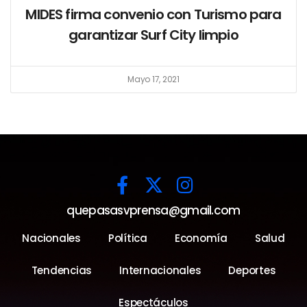
MIDES firma convenio con Turismo para
garantizar Surf City limpio
Mayo 17, 2021
quepasasvprensa@gmail.com
Nacionales
Política
Economía
Salud
Tendencias
Internacionales
Deportes
Espectáculos