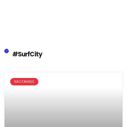
#SurfCity
NACIONALES