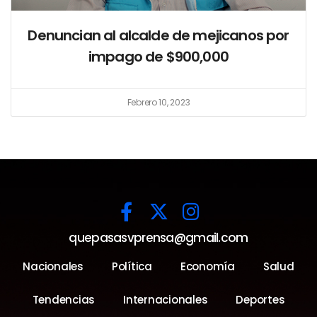
Denuncian al alcalde de mejicanos por
impago de $900,000
Febrero 10, 2023
quepasasvprensa@gmail.com
Nacionales
Política
Economía
Salud
Tendencias
Internacionales
Deportes