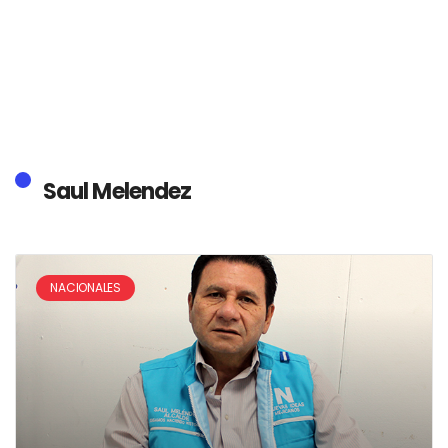
Saul Melendez
NACIONALES